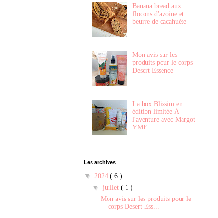
Banana bread aux
flocons d'avoine et
beurre de cacahuète
Mon avis sur les
produits pour le corps
Desert Essence
La box Blissim en
édition limitée À
l'aventure avec Margot
YMF
Les archives
▼
2024
( 6 )
▼
juillet
( 1 )
Mon avis sur les produits pour le
corps Desert Ess...