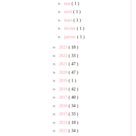
►
mai
( 1 )
►
avril
( 1 )
►
mars
( 1 )
►
février
( 1 )
►
janvier
( 1 )
►
2023
( 18 )
►
2022
( 33 )
►
2021
( 47 )
►
2020
( 47 )
►
2019
( 1 )
►
2018
( 42 )
►
2017
( 40 )
►
2016
( 34 )
►
2015
( 33 )
►
2014
( 18 )
►
2013
( 34 )