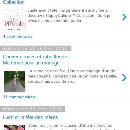
Collection
›
Juste avant l'été, j'ai gentiment été invitée à
découvrir HappyCulture™ Collection , dont je
n'avais jamais entendu parler...
4 commentaires:
dimanche 10 juillet 2016
Cheveux roses et robe fleurie -
Ma tenue pour un mariage
›
La semaine dernière, j'étais au mariage d'un de
mes cousins, l'occasion de revoir toute la famille,
certes, mais aussi de so...
31 commentaires:
dimanche 22 mai 2016
Lush et la fête des mères
Début mai j'ai eu l'occasion d'être invitée chez