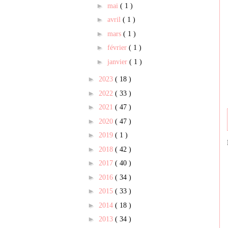
►
mai
( 1 )
►
avril
( 1 )
►
mars
( 1 )
►
février
( 1 )
►
janvier
( 1 )
►
2023
( 18 )
►
2022
( 33 )
►
2021
( 47 )
►
2020
( 47 )
►
2019
( 1 )
►
2018
( 42 )
►
2017
( 40 )
►
2016
( 34 )
►
2015
( 33 )
►
2014
( 18 )
►
2013
( 34 )