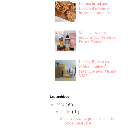
Banana bread aux
flocons d'avoine et
beurre de cacahuète
Mon avis sur les
produits pour le corps
Desert Essence
La box Blissim en
édition limitée À
l'aventure avec Margot
YMF
Les archives
▼
2024
( 6 )
▼
juillet
( 1 )
Mon avis sur les produits pour le
corps Desert Ess...