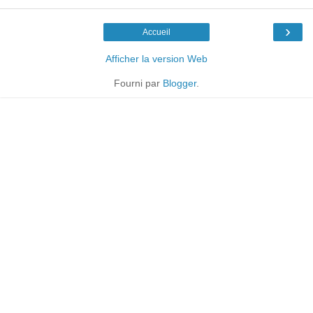
›
Accueil
Afficher la version Web
Fourni par
Blogger
.