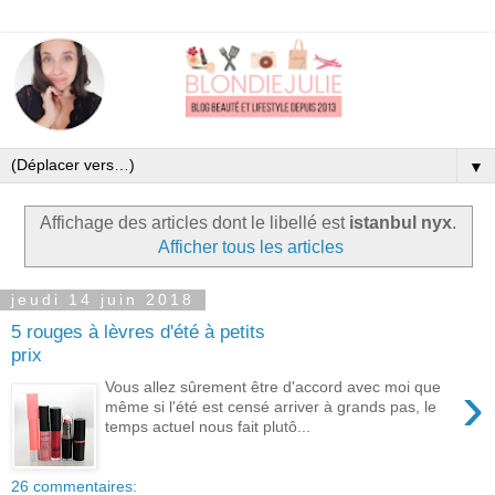
▼
Affichage des articles dont le libellé est
istanbul nyx
.
Afficher tous les articles
jeudi 14 juin 2018
5 rouges à lèvres d'été à petits
prix
›
Vous allez sûrement être d'accord avec moi que
même si l'été est censé arriver à grands pas, le
temps actuel nous fait plutô...
26 commentaires: