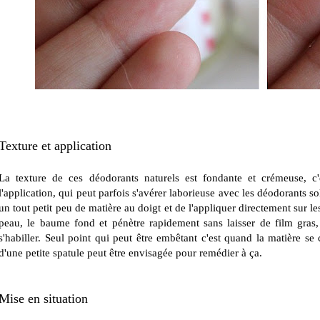
Texture et application
La texture de ces déodorants naturels est fondante et crémeuse,
l'application, qui peut parfois s'avérer laborieuse avec les déodorants solid
un tout petit peu de matière au doigt et de l'appliquer directement sur 
peau, le baume fond et pénètre rapidement sans laisser de film gras,
s'habiller. Seul point qui peut être embêtant c'est quand la matière se 
d'une petite spatule peut être envisagée pour remédier à ça.
Mise en situation