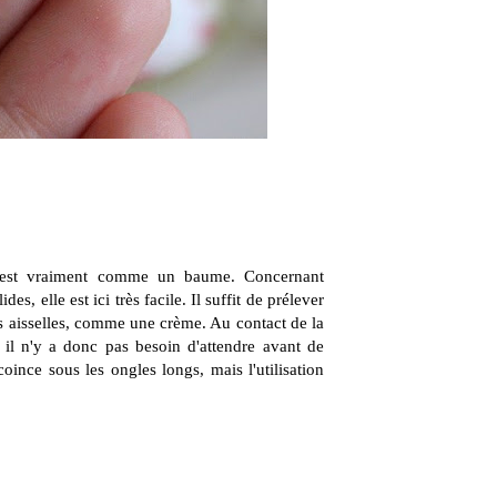
 c'est vraiment comme un baume. Concernant
es, elle est ici très facile. Il suffit de prélever
les aisselles, comme une crème. Au contact de la
 il n'y a donc pas besoin d'attendre avant de
coince sous les ongles longs, mais l'utilisation