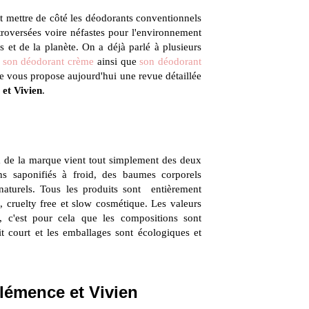
ent mettre de côté les déodorants conventionnels
troversées voire néfastes pour l'environnement
s et de la planète.
On a déjà parlé à plusieurs
t
son déodorant crème
ainsi que
son déodorant
Je vous propose aujourd'hui une revue détaillée
et Vivien
.
m de la marque vient tout simplement des deux
 saponifiés à froid, des baumes corporels
naturels. Tous les produits sont entièrement
n, cruelty free et slow cosmétique. Les valeurs
, c'est pour cela que les compositions sont
uit court et les emballages sont écologiques et
lémence et Vivien