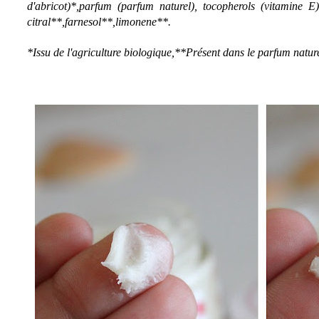
d'abricot)*,parfum (parfum naturel), tocopherols (vitamine E),
citral**,farnesol**,limonene**.
*Issu de l'agriculture biologique,**Présent dans le parfum natur