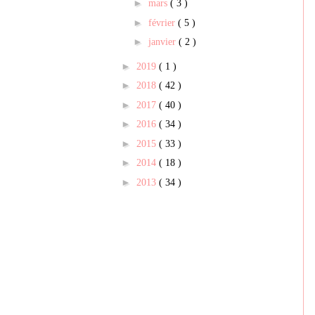
►
mars
( 3 )
►
février
( 5 )
►
janvier
( 2 )
►
2019
( 1 )
►
2018
( 42 )
►
2017
( 40 )
►
2016
( 34 )
►
2015
( 33 )
►
2014
( 18 )
►
2013
( 34 )