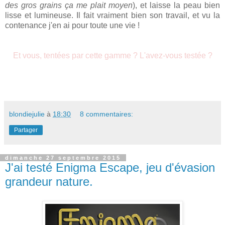
des gros grains ça me plait moyen
), et laisse la peau bien
lisse et lumineuse. Il fait vraiment bien son travail, et vu la
contenance j'en ai pour toute une vie !
Et vous, tentées par cette gamme ? L'avez-vous testée ?
blondiejulie
à
18:30
8 commentaires:
Partager
dimanche 27 septembre 2015
J'ai testé Enigma Escape, jeu d'évasion
grandeur nature.