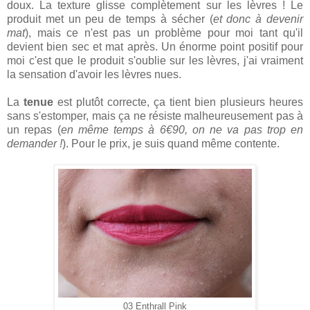
doux. La texture glisse complètement sur les lèvres ! Le
produit met un peu de temps à sécher (
et donc à devenir
mat
), mais ce n'est pas un problème pour moi tant qu'il
devient bien sec et mat après. Un énorme point positif pour
moi c'est que le produit s'oublie sur les lèvres, j'ai vraiment
la sensation d'avoir les lèvres nues.
La
tenue
est plutôt correcte, ça tient bien plusieurs heures
sans s'estomper, mais ça ne résiste malheureusement pas à
un repas (
en même temps à 6€90, on ne va pas trop en
demander !
). Pour le prix, je suis quand même contente.
03 Enthrall Pink