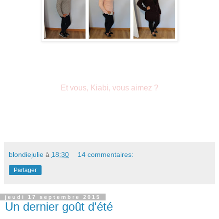
Et vous, Kiabi, vous aimez ?
blondiejulie
à
18:30
14 commentaires:
Partager
jeudi 17 septembre 2015
Un dernier goût d'été