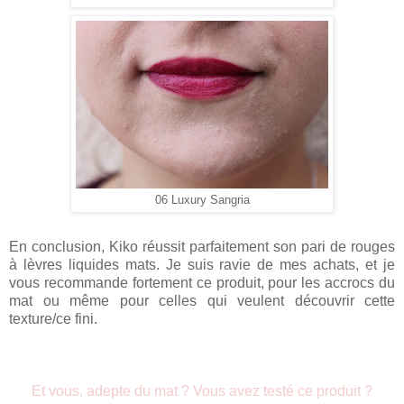
06 Luxury Sangria
En conclusion, Kiko réussit parfaitement son pari de rouges
à lèvres liquides mats. Je suis ravie de mes achats, et je
vous recommande fortement ce produit, pour les accrocs du
mat ou même pour celles qui veulent découvrir cette
texture/ce fini.
Et vous, adepte du mat ? Vous avez testé ce produit ?