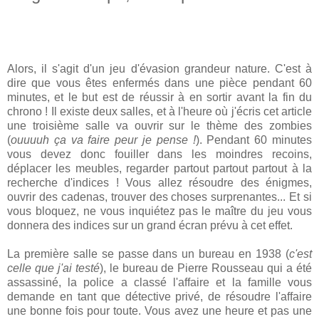
Alors, il s'agit d'un jeu d'évasion grandeur nature. C'est à
dire que vous êtes enfermés dans une pièce pendant 60
minutes, et le but est de réussir à en sortir avant la fin du
chrono ! Il existe deux salles, et à l'heure où j'écris cet article
une troisième salle va ouvrir sur le thème des zombies
(
ouuuuh ça va faire peur je pense !
). Pendant 60 minutes
vous devez donc fouiller dans les moindres recoins,
déplacer les meubles, regarder partout partout partout à la
recherche d'indices ! Vous allez résoudre des énigmes,
ouvrir des cadenas, trouver des choses surprenantes... Et si
vous bloquez, ne vous inquiétez pas le maître du jeu vous
donnera des indices sur un grand écran prévu à cet effet.
La première salle se passe dans un bureau en 1938 (
c'est
celle que j'ai testé
), le bureau de Pierre Rousseau qui a été
assassiné, la police a classé l'affaire et la famille vous
demande en tant que détective privé, de résoudre l'affaire
une bonne fois pour toute. Vous avez une heure et pas une