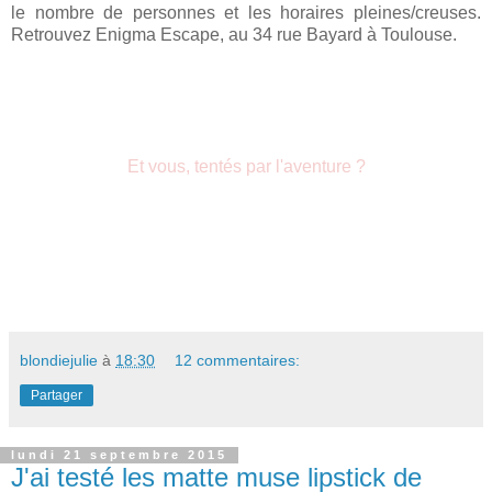
le nombre de personnes et les horaires pleines/creuses.
Retrouvez Enigma Escape, au 34 rue Bayard à Toulouse.
Et vous, tentés par l'aventure ?
blondiejulie
à
18:30
12 commentaires:
Partager
lundi 21 septembre 2015
J'ai testé les matte muse lipstick de