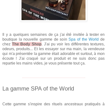
Il y a quelques semaines de ça j'ai été invitée à tester en
boutique la nouvelle gamme de soin
Spa of the World
de
chez
The Body Shop
. J'ai pu voir les différentes textures,
odeurs, produits... Et les essayer sur ma main, la vendeuse
qui m'a présentée la gamme était adorable et surtout, à mon
écoute ! J'ai craqué sur un produit et ne suis donc pas
repartie les mains vides, je vous présente tout ça.
-----------------------------------------------------
La gamme SP
A of the World
Cette gamme s'inspire des rituels ancestraux pratiqués à