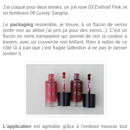
J'ai craqué pour deux teintes, un joli rose
03 Enthrall Pink
, et
un bordeaux
06 Luxury Sangria
.
Le
packaging
ressemble, je trouve, à un flacon de vernis
(
enfin moi au début j'ai pris ça pour des vernis...
). C'est un
flacon en verre transparent qui permet de voir la couleur à
travers, avec un couvercle noir brillant. Rien à redire de ce
côté là à part que c'est fragile (
attention à ne pas le laisser
tomber !
)
L'application
est agréable grâce à l'embout mousse tout