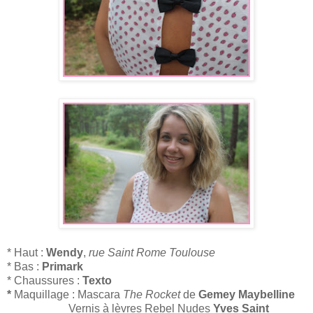
* Haut :
Wendy
,
rue Saint Rome Toulouse
* Bas :
Primark
* Chaussures :
Texto
*
Maquillage : Mascara
The Rocket
de
Gemey Maybelline
Vernis à lèvres Rebel Nudes
Yves Saint