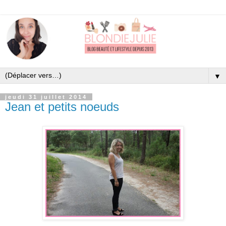
▼
jeudi 31 juillet 2014
Jean et petits noeuds