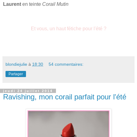
Laurent
en teinte
Corail Mutin
Et vous, un haut fétiche pour l'été ?
blondiejulie
à
18:30
54 commentaires:
Partager
jeudi 24 juillet 2014
Ravishing, mon corail parfait pour l'été