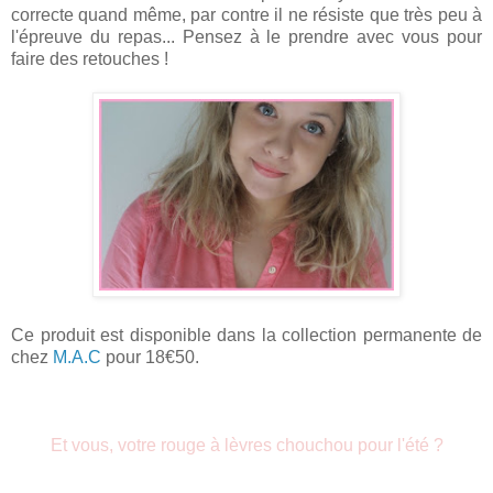
correcte quand même, par contre il ne résiste que très peu à
l'épreuve du repas... Pensez à le prendre avec vous pour
faire des retouches !
Ce produit est disponible dans la collection permanente de
chez
M.A.C
pour 18€50.
Et vous, votre rouge à lèvres chouchou pour l'été ?