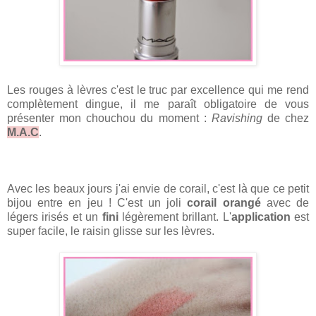
Les rouges à lèvres c'est le truc par excellence qui me rend
complètement dingue, il me paraît obligatoire de vous
présenter mon chouchou du moment :
Ravishing
de chez
M.A.C
.
Avec les beaux jours j'ai envie de corail, c'est là que ce petit
bijou entre en jeu ! C'est un joli
corail orangé
avec de
légers irisés et un
fini
légèrement brillant. L'
application
est
super facile, le raisin glisse sur les lèvres.