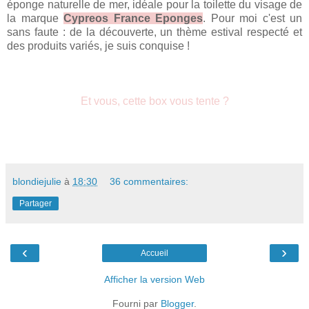
éponge naturelle de mer, idéale pour la toilette du visage de
la marque
Cypreos France Eponges
. Pour moi c'est un
sans faute : de la découverte, un thème estival respecté et
des produits variés, je suis conquise !
Et vous, cette box vous tente ?
blondiejulie
à
18:30
36 commentaires:
Partager
‹
›
Accueil
Afficher la version Web
Fourni par
Blogger
.