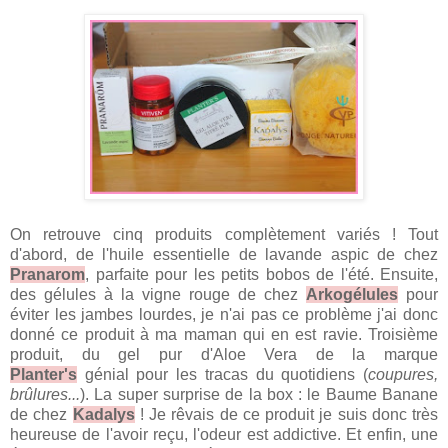
On retrouve cinq produits complètement variés ! Tout
d'abord, de l'huile essentielle de lavande aspic de chez
Pranarom
, parfaite pour les petits bobos de l'été. Ensuite,
des gélules à la vigne rouge de chez
Arkogélules
pour
éviter les jambes lourdes, je n'ai pas ce problème j'ai donc
donné ce produit à ma maman qui en est ravie. Troisième
produit, du gel pur d'Aloe Vera de la marque
Planter's
génial pour les tracas du quotidiens (
coupures,
brûlures...
). La super surprise de la box : le Baume Banane
de chez
Kadalys
! Je rêvais de ce produit je suis donc très
heureuse de l'avoir reçu, l'odeur est addictive. Et enfin, une