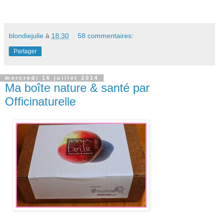
blondiejulie
à
18:30
58 commentaires:
Partager
mercredi 16 juillet 2014
Ma boîte nature & santé par
Officinaturelle