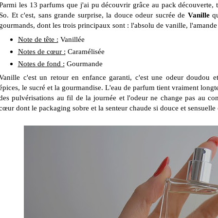
Parmi les 13 parfums que j'ai pu découvrir grâce au pack découverte, tr
So. Et c'est, sans grande surprise, la douce odeur sucrée de
Vanille
qu
gourmands, dont les trois principaux sont : l'absolu de vanille, l'amande 
Note de tête :
Vanillée
Notes de cœur :
Caramélisée
Notes de fond :
Gourmande
Vanille c'est un retour en enfance garanti, c'est une odeur doudou e
épices, le sucré et la gourmandise. L'eau de parfum tient vraiment longte
des pulvérisations au fil de la journée et l'odeur ne change pas au c
cœur dont le packaging sobre et la senteur chaude si douce et sensuelle