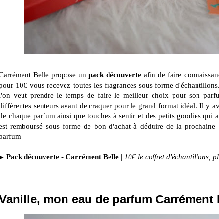
Carrément Belle propose un
pack découverte
afin de faire connaissa
pour 10€ vous recevez toutes les fragrances sous forme d'échantillons.
l'on veut prendre le temps de faire le meilleur choix pour son parf
différentes senteurs avant de craquer pour le grand format idéal. Il y av
de chaque parfum ainsi que touches à sentir et des petits goodies qui
est remboursé sous forme de bon d'achat à déduire de la prochain
parfum.
Pack découverte - Carrément Belle
|
10€ le coffret d'échantillons, 
►
Vanille, mon eau de parfum Carrément 