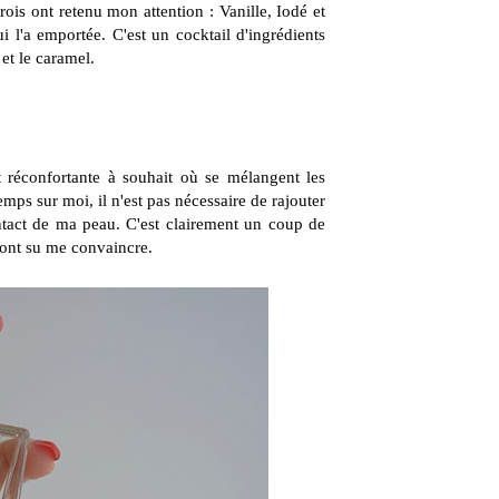
ois ont retenu mon attention : Vanille, Iodé et
i l'a emportée. C'est un cocktail d'ingrédients
et le caramel.
t réconfortante à souhait où se mélangent les
mps sur moi, il n'est pas nécessaire de rajouter
ontact de ma peau. C'est clairement un coup de
 ont su me convaincre.