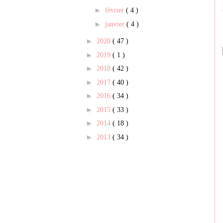
►
février
( 4 )
►
janvier
( 4 )
►
2020
( 47 )
►
2019
( 1 )
►
2018
( 42 )
►
2017
( 40 )
►
2016
( 34 )
►
2015
( 33 )
►
2014
( 18 )
►
2013
( 34 )