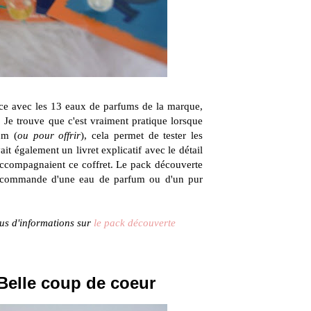
nce avec les 13 eaux de parfums de la marque,
 Je trouve que c'est vraiment pratique lorsque
um (
ou pour offrir
), cela permet de tester les
ait également un livret explicatif avec le détail
 accompagnaient ce coffret. Le pack découverte
e commande d'une eau de parfum ou d'un pur
plus d'informations sur
le pack découverte
Belle coup de coeur