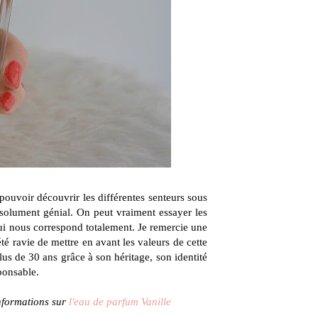
 pouvoir découvrir les différentes senteurs sous
solument génial. On peut vraiment essayer les
 qui nous correspond totalement. Je remercie une
 été ravie de mettre en avant les valeurs de cette
lus de 30 ans grâce à son héritage, son identité
sponsable.
informations sur
l'eau de parfum Vanille