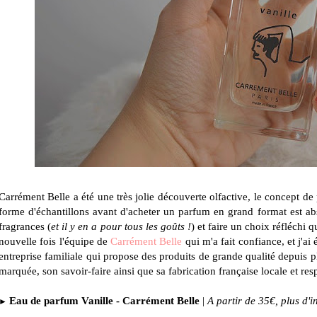
Carrément Belle a été une très jolie découverte olfactive, le concept de
forme d'échantillons avant d'acheter un parfum en grand format est ab
fragrances (
et il y en a pour tous les goûts !
) et faire un choix réfléchi
nouvelle fois l'équipe de
Carrément Belle
qui m'a fait confiance, et j'ai
entreprise familiale qui propose des produits de grande qualité depuis p
marquée, son savoir-faire ainsi que sa fabrication française locale et re
Eau de parfum Vanille - Carrément Belle
|
A partir de 35€, plus d'
►