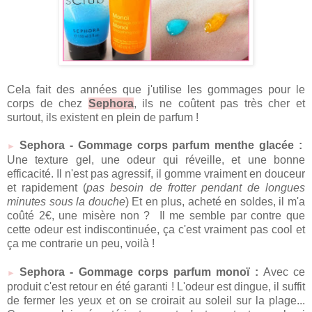
Cela fait des années que j'utilise les gommages pour le
corps de chez
Sephora
, ils ne coûtent pas très cher et
surtout, ils existent en plein de parfum !
Sephora - Gommage corps parfum menthe glacée :
►
Une texture gel, une odeur qui réveille, et une bonne
efficacité. Il n'est pas agressif, il gomme vraiment en douceur
et rapidement (
pas besoin de frotter pendant de longues
minutes sous la douche
) Et en plus, acheté en soldes, il m'a
coûté 2€, une misère non ? Il me semble par contre que
cette odeur est indiscontinuée, ça c'est vraiment pas cool et
ça me contrarie un peu, voilà !
Sephora - Gommage corps parfum monoï :
Avec ce
►
produit c'est retour en été garanti ! L'odeur est dingue, il suffit
de fermer les yeux et on se croirait au soleil sur la plage...