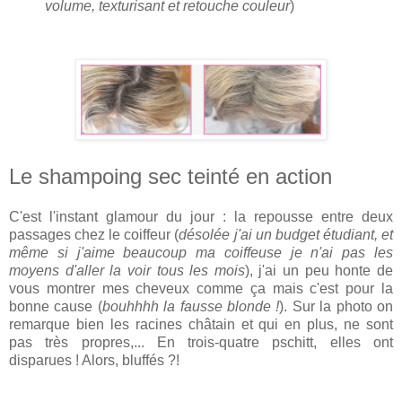
volume, texturisant et retouche couleur
)
Le shampoing sec teinté en action
C'est l'instant glamour du jour : la repousse entre deux
passages chez le coiffeur (
désolée j'ai un budget étudiant, et
même si j'aime beaucoup ma coiffeuse je n'ai pas les
moyens d'aller la voir tous les mois
), j'ai un peu honte de
vous montrer mes cheveux comme ça mais c'est pour la
bonne cause (
bouhhhh la fausse blonde !
). Sur la photo on
remarque bien les racines châtain et qui en plus, ne sont
pas très propres,... En trois-quatre pschitt, elles ont
disparues ! Alors, bluffés ?!