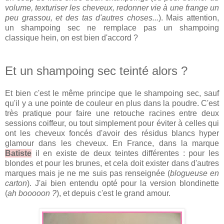
volume, texturiser les cheveux, redonner vie à une frange un
peu grassou, et des tas d'autres choses...
). Mais attention,
un shampoing sec ne remplace pas un shampoing
classique hein, on est bien d'accord ?
Et un shampoing sec teinté alors ?
Et bien c'est le même principe que le shampoing sec, sauf
qu'il y a une pointe de couleur en plus dans la poudre. C'est
très pratique pour faire une retouche racines entre deux
sessions coiffeur, ou tout simplement pour éviter à celles qui
ont les cheveux foncés d'avoir des résidus blancs hyper
glamour dans les cheveux. En France, dans la marque
Batiste
il en existe de deux teintes différentes : pour les
blondes et pour les brunes, et cela doit exister dans d'autres
marques mais je ne me suis pas renseignée (
blogueuse en
carton
). J'ai bien entendu opté pour la version blondinette
(
ah booooon ?
), et depuis c'est le grand amour.