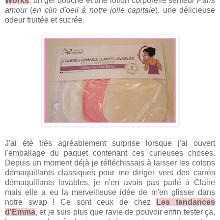
Works
, un gel douche et une lotion corporelle senteur
Paris
amour
(
en clin d'oeil à notre jolie capitale
), une délicieuse
odeur fruitée et sucrée.
J'ai été très agréablement surprise lorsque j'ai ouvert
l'emballage du paquet contenant ces curieuses choses.
Depuis un moment déjà je réfléchissais à laisser les cotons
démaquillants classiques pour me diriger vers des carrés
démaquillants lavables, je n'en avais pas parlé à Claire
mais elle a eu la merveilleuse idée de m'en glisser dans
notre swap ! Ce sont ceux de chez
Les tendances
d'Emma
, et je suis plus que ravie de pouvoir enfin tester ça,