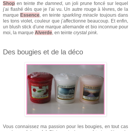
Shop
en teinte
the damned
, un joli prune foncé sur lequel
j'ai flashé dès que je l'ai vu. Un autre rouge à lèvres, de la
marque
Essence
, en teinte
sparkling miracle
toujours dans
les tons violet, couleur que j'affectionne beaucoup. Et enfin,
un blush stick d'une marque allemande et bio inconnue pour
moi, la marque
Alverde
, en teinte
crystal pink
.
Des bougies et de la déco
Vous connaissez ma passion pour les bougies, en tout cas