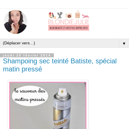
▼
jeudi 20 février 2014
Shampoing sec teinté Batiste, spécial
matin pressé