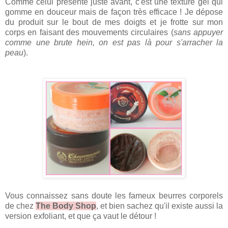
Comme celui présenté juste avant, c'est une texture gel qui
gomme en douceur mais de façon très efficace ! Je dépose
du produit sur le bout de mes doigts et je frotte sur mon
corps en faisant des mouvements circulaires (
sans appuyer
comme une brute hein, on est pas là pour s'arracher la
peau
).
Vous connaissez sans doute les fameux beurres corporels
de chez
The Body Shop
, et bien sachez qu'il existe aussi la
version exfoliant, et que ça vaut le détour !