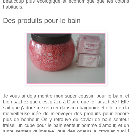
beaucoup plus écologique et économique que les cotons
habituels.
Des produits pour le bain
Je vous ai déjà montré mon super coussin pour le bain, et
bien sachez que c'est grâce à Claire que je l'ai acheté ! Elle
sait que j'adore me relaxer dans ma baignoire et elle a eu la
merveilleuse idée de m'envoyer des produits pour encore
plus de bonheur. On y retrouve du caviar de bain senteur
fraise, un cube pour le bain senteur pomme d'amour, et un
autre senteur guimauve, que des odeurs à croquer quoi !