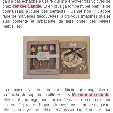
ça n'a pas échappé à Claire qui m'a envoyé trois voltives de
chez
Yankee Candle
. Et en plus ça tombe hyper bien, je ne
connaissais aucune des senteurs ! Génial non ? J'adore
faire de nouvelles découvertes, alors vous imaginez que je
suis contente et impatiente de faire brûler ces petites
merveilles.
La demoiselle a bien cerné mon addiction aux mug cakes et
a déniché de superbes cuillères chez
Maisons du monde
,
elles sont trop mignonnes, argentées avec un cup cake sur
l'extrémité, j'adore ! Toujours trouvé dans le même magasin,
elle m'a envoyé une petit objet à glisser dans l'armoire pour