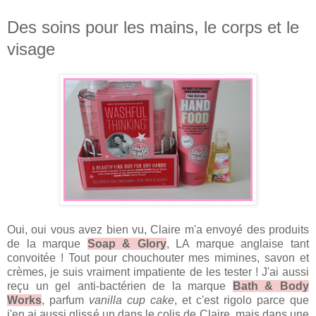
Des soins pour les mains, le corps et le
visage
Oui, oui vous avez bien vu, Claire m'a envoyé des produits
de la marque
Soap & Glory
, LA marque anglaise tant
convoitée ! Tout pour chouchouter mes mimines, savon et
crèmes, je suis vraiment impatiente de les tester ! J'ai aussi
reçu un gel anti-bactérien de la marque
Bath & Body
Works
, parfum
vanilla cup cake
, et c'est rigolo parce que
j'en ai aussi glissé un dans le colis de Claire, mais dans une