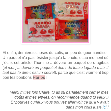
Et enfin, dernières choses du colis, un peu de gourmandise !
Un paquet n'a pas résister jusqu'à la photo, et au moment où
j'écris cet article, l'homme a dévoré un paquet de dragibus
(
et moi j'ai dévoré un paquet et demi de fraise tagada mais il
faut pas le dire c'est un secret
), parce que c'est vraiment trop
bon les bonbons
Haribo
!
Merci milles fois Claire, tu as su parfaitement cerner mes
goûts et mes envies, on recommence quand tu veux ;)
Et pour les curieux vous pouvez aller voir ce qu'il y avait
dans mon colis juste
ici
!