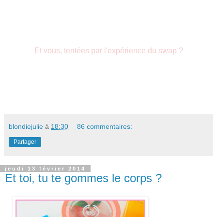
Et vous, tentées par l'expérience du swap ?
blondiejulie
à
18:30
86 commentaires:
Partager
jeudi 13 février 2014
Et toi, tu te gommes le corps ?