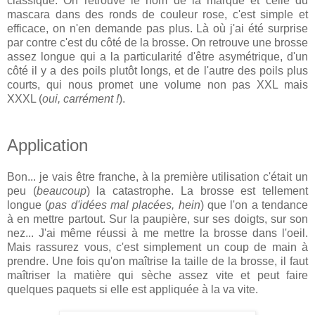
classique. On retrouve le nom de la marque et celle du
mascara dans des ronds de couleur rose, c'est simple et
efficace, on n'en demande pas plus. Là où j'ai été surprise
par contre c'est du côté de la brosse. On retrouve une brosse
assez longue qui a la particularité d'être asymétrique, d'un
côté il y a des poils plutôt longs, et de l'autre des poils plus
courts, qui nous promet une volume non pas XXL mais
XXXL (
oui, carrément !
).
Application
Bon... je vais être franche, à la première utilisation c'était un
peu (
beaucoup
) la catastrophe. La brosse est tellement
longue (
pas d'idées mal placées, hein
) que l'on a tendance
à en mettre partout. Sur la paupière, sur ses doigts, sur son
nez... J'ai même réussi à me mettre la brosse dans l'oeil.
Mais rassurez vous, c'est simplement un coup de main à
prendre. Une fois qu'on maîtrise la taille de la brosse, il faut
maîtriser la matière qui sèche assez vite et peut faire
quelques paquets si elle est appliquée à la va vite.