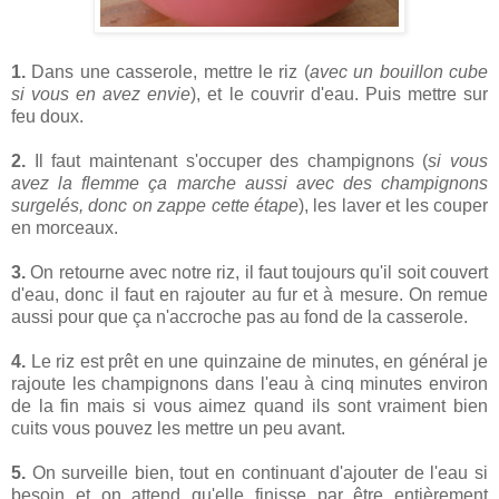
1.
Dans une casserole, mettre le riz (
avec un bouillon cube
si vous en avez envie
), et le couvrir d'eau. Puis mettre sur
feu doux.
2.
Il faut maintenant s'occuper des champignons (
si vous
avez la flemme ça marche aussi avec des champignons
surgelés, donc on zappe cette étape
), les laver et les couper
en morceaux.
3.
On retourne avec notre riz, il faut toujours qu'il soit couvert
d'eau, donc il faut en rajouter au fur et à mesure. On remue
aussi pour que ça n'accroche pas au fond de la casserole.
4.
Le riz est prêt en une quinzaine de minutes, en général je
rajoute les champignons dans l'eau à cinq minutes environ
de la fin mais si vous aimez quand ils sont vraiment bien
cuits vous pouvez les mettre un peu avant.
5.
On surveille bien, tout en continuant d'ajouter de l'eau si
besoin et on attend qu'elle finisse par être entièrement