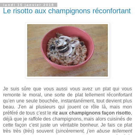
lundi 15 janvier 2018
Le risotto aux champignons réconfortant
Je suis sûre que vous aussi vous avez un plat qui vous
remonte le moral, une sorte de plat tellement réconfortant
qu'en une seule bouchée, instantanément, tout devient plus
beau. J'en ai plusieurs qui jouent ce rôle là, mais mon
préféré de tous c'est le
riz aux champignons façon risotto
,
déjà que je raffole des champignons, mais alors cuisinés de
cette façon c'est juste un véritable bonheur. Je fais ce plat
très très (
très
) souvent
(
sincèrement, j'en abuse tellement