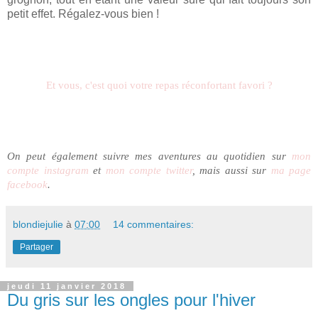
petit effet. Régalez-vous bien !
Et vous, c'est quoi votre repas réconfortant favori ?
On peut é
galement suivre mes aventures au quotidien sur
mon
compte instagram
et
mon compte twitter
, mais aussi sur
ma page
facebook
.
blondiejulie
à
07:00
14 commentaires:
Partager
jeudi 11 janvier 2018
Du gris sur les ongles pour l'hiver