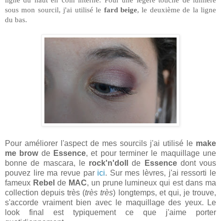
sous mon sourcil, j'ai utilisé le
fard beige
, le deuxième de la ligne
du bas.
Pour améliorer l'aspect de mes sourcils j'ai utilisé le
make
me brow
de
Essence
, et pour terminer le maquillage une
bonne de mascara, le
rock'n'doll
de
Essence
dont vous
pouvez lire ma revue par
ici
. Sur mes lèvres, j'ai ressorti le
fameux
Rebel
de
MAC
, un prune lumineux qui est dans ma
collection depuis très (
très très
) longtemps, et qui, je trouve,
s'accorde vraiment bien avec le maquillage des yeux. Le
look final est typiquement ce que j'aime porter