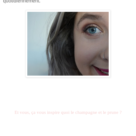
quotidiennement.
Et vous, ça vous inspire quoi le champagne et le prune ?