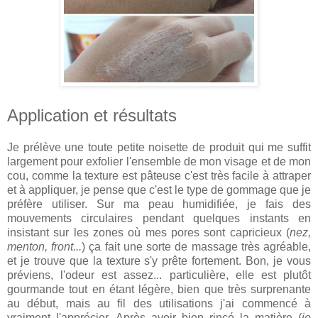
Application et résultats
Je prélève une toute petite noisette de produit qui me suffit
largement pour exfolier l'ensemble de mon visage et de mon
cou, comme la texture est pâteuse c'est très facile à attraper
et à appliquer, je pense que c'est le type de gommage que je
préfère utiliser. Sur ma peau humidifiée, je fais des
mouvements circulaires pendant quelques instants en
insistant sur les zones où mes pores sont capricieux (
nez,
menton, front...
) ça fait une sorte de massage très agréable,
et je trouve que la texture s'y prête fortement. Bon, je vous
préviens, l'odeur est assez... particulière, elle est plutôt
gourmande tout en étant légère, bien que très surprenante
au début, mais au fil des utilisations j'ai commencé à
vraiment l'apprécier. Après avoir bien rincé la matière (
je