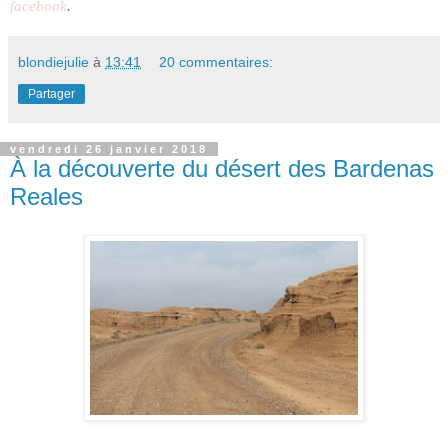
facebook
.
blondiejulie
à
13:41
20 commentaires:
Partager
vendredi 26 janvier 2018
À la découverte du désert des Bardenas
Reales