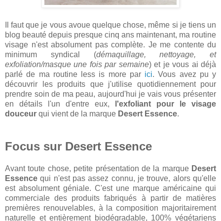
Il faut que je vous avoue quelque chose, même si je tiens un
blog beauté depuis presque cinq ans maintenant, ma routine
visage n'est absolument pas complète. Je me contente du
minimum syndical (
démaquillage, nettoyage, et
exfoliation/masque une fois par semaine
) et je vous ai déjà
parlé de ma routine less is more par
ici
. Vous avez pu y
découvrir les produits que j'utilise quotidiennement pour
prendre soin de ma peau, aujourd'hui je vais vous présenter
en détails l'un d'entre eux,
l'exfoliant pour le visage
douceur
qui vient de la marque
Desert Essence
.
Focus sur Desert Essence
Avant toute chose, petite présentation de la marque
Desert
Essence
qui n'est pas assez connu, je trouve, alors qu'elle
est absolument géniale. C'est une marque américaine qui
commerciale des produits fabriqués à partir de matières
premières renouvelables, à la composition majoritairement
naturelle et entièrement biodégradable, 100% végétariens