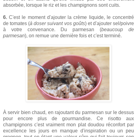
absorbée, lorsque le riz et les champignons sont cuits.
6.
C'est le moment d'ajouter la crème liquide, le concentré
de tomates (
à doser suivant vos goûts
) et d'ajouter sel/poivre
à votre convenance. Du parmesan (
beaucoup de
parmesan
), on remue une dernière fois et c'est terminé.
À servir bien chaud, en rajoutant du parmesan sur le dessus
pour encore plus de gourmandise. Ce risotto aux
champignons c'est vraiment mon plat doudou réconfort par
excellence les jours en manque d'inspiration ou un peu
grognon, tout en étant une valeur sûre qui fait toujours son