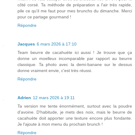
côté corsé. Ta méthode de préparation a l'air très rapide,
pile ce qu'il me faut pour mes brunchs du dimanche. Merci
pour ce partage gourmand !
Répondre
Jacques
6 mars 2026 à 17:10
Team beurre de cacahuète ici aussi ! Je trouve que ça
donne un moelleux incomparable par rapport au beurre
classique. Ta photo avec la demi-banane sur le dessus
donne vraiment envie, c'est très réussi.
Répondre
Adrien
12 mars 2026 à 19:11
Ta version me tente énormément, surtout avec la poudre
d'avoine. D'habitude, je mets des noix, mais le beurre de
cacahuète doit apporter une texture encore plus fondante.
Je l'ajoute à mon menu du prochain brunch !
Répondre