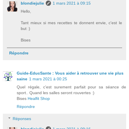
blondiejulie
1 mars 2021 à 09:15
Hello,
Tant mieux si mes recettes te donnent envie, c'est le
but :)
Bises
Répondre
Guide-EducSante : Vous aider à retrouver une vie plus
saine
1 mars 2021 à 00:25
Quel régale, c'est surement parfait pour sa séance de
sport.. Quand les salles seront rouvertes :)
Bises
Healfit Shop
Répondre
Réponses
blondiejulie
1 mars 2021 à 09:16