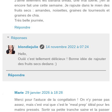
J'aime tellement les banana bread, une vrai tuerie, j'en ai
encore fait une cette semaine. Je rajoute dans le mien des
fruits secs : amandes, noisettes, graines de tournesols et
graines de chia.
Très belle journée,
Répondre
Réponses
blondiejulie
14 novembre 2022 à 07:24
Hello,
Ouiiii c'est tellement délicieux ! Bonne idée de rajouter
des fruits secs dedans :)
Répondre
Marie
29 janvier 2026 à 18:28
Merci pour l'astuce de la congélation ! On n'y pense pas
assez, mais c'est vrai que c'est le 'meal prep' idéal pour les
matins pressés. Sortir sa petite tranche saine et la passer