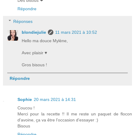
Des bisous ❤
Répondre
Réponses
blondiejulie
11 mars 2021 à 10:52
Hello ma douce Mylène,
Avec plaisir ♥
Gros bisous !
Répondre
Sophie
20 mars 2021 à 14:31
Coucou !
Merci pour la recette !! Il me reste un paquet de flocon
d'avoine, ça va être l'occasion d'essayer :)
Bisous
Répondre