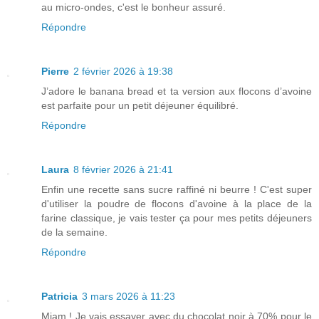
au micro-ondes, c'est le bonheur assuré.
Répondre
Pierre
2 février 2026 à 19:38
J’adore le banana bread et ta version aux flocons d’avoine
est parfaite pour un petit déjeuner équilibré.
Répondre
Laura
8 février 2026 à 21:41
Enfin une recette sans sucre raffiné ni beurre ! C'est super
d'utiliser la poudre de flocons d'avoine à la place de la
farine classique, je vais tester ça pour mes petits déjeuners
de la semaine.
Répondre
Patricia
3 mars 2026 à 11:23
Miam ! Je vais essayer avec du chocolat noir à 70% pour le