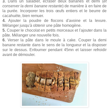
3.
Dans un saladier, écraser deux bananes et demi (
et
conserver la demi banane restante
) de manière à en faire de
la purée. Incorporer les trois œufs entiers et le beurre de
cacahuète, bien remuer.
4.
Ajouter la poudre de flocons d'avoine et la levure.
Mélanger jusqu'à obtenir une pâte homogène.
5.
Couper le chocolat en petits morceaux et l'ajouter dans la
pâte. Mélanger une nouvelle fois.
6.
Verser la pâte dans le moule à cake. Couper la demi
banane restante dans le sens de la longueur et la disposer
sur le dessus. Enfourner pendant 45mn et laisser refroidir
avant de démouler.