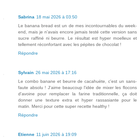
Sabrina
18 mai 2026 à 03:50
Le banana bread est un de mes incontournables du week-
end, mais je n'avais encore jamais testé cette version sans
sucre raffiné ni beurre. Le résultat est hyper moelleux et
tellement réconfortant avec les pépites de chocolat !
Répondre
Sylvain
26 mai 2026 à 17:16
Le combo banane et beurre de cacahuète, c'est un sans-
faute absolu ! J'aime beaucoup l'idée de mixer les flocons
d'avoine pour remplacer la farine traditionnelle, ça doit
donner une texture extra et hyper rassasiante pour le
matin. Merci pour cette super recette healthy !
Répondre
Etienne
11 juin 2026 à 19:09