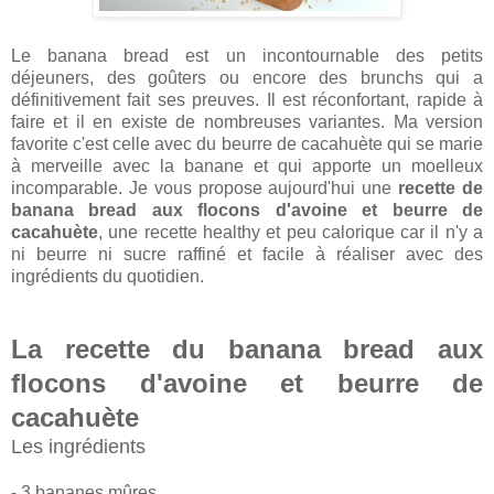
Le banana bread est un incontournable des petits
déjeuners, des goûters ou encore des brunchs qui a
définitivement fait ses preuves. Il est réconfortant, rapide à
faire et il en existe de nombreuses variantes. Ma version
favorite c'est celle avec du beurre de cacahuète qui se marie
à merveille avec la banane et qui apporte un moelleux
incomparable. Je vous propose aujourd'hui une
recette de
banana bread aux flocons d'avoine et beurre de
cacahuète
, une recette healthy et peu calorique car il n'y a
ni beurre ni sucre raffiné et facile à réaliser avec des
ingrédients du quotidien.
La recette du banana bread aux
flocons d'avoine et beurre de
cacahuète
Les ingrédients
- 3 bananes mûres