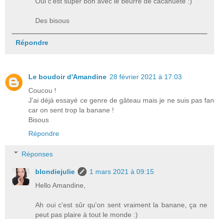
Oui c'est super bon avec le beurre de cacahuète :)
Des bisous
Répondre
Le boudoir d'Amandine
28 février 2021 à 17:03
Coucou !
J’ai déjà essayé ce genre de gâteau mais je ne suis pas fan
car on sent trop la banane !
Bisous
Répondre
Réponses
blondiejulie
1 mars 2021 à 09:15
Hello Amandine,
Ah oui c'est sûr qu'on sent vraiment la banane, ça ne
peut pas plaire à tout le monde :)