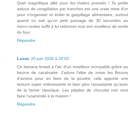
Quel magnifique allié pour les matins pressés ! Ta petite
astuce de congélation par tranches est une vraie mine d'or
pour s'organiser et éviter le gaspillage alimentaire, surtout
quand on sait qu'un petit passage de 30 secondes au
micro-ondes suffit à lui redonner tout son moelleux de sortie
du four.
Répondre
Lucas
20 juin 2026 à 20:02
Ce banana bread a l'air d'un moelleux incroyable grâce au
beurre de cacahuète. J'adore l'idée de mixer les flocons
d'avoine pour en faire de la poudre, cela apporte une
texture super intéressante et bien plus rassasiante qu'avec
de la farine classique. Les pépites de chocolat noir vont
faire l'unanimité à la maison !
Répondre