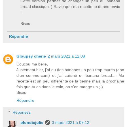
Cette version permet de changer un peu du banana
bread classique :) Ravie que ma recette te donne envie
!
Bises
Répondre
Gloupsy cherie
2 mars 2021 à 12:09
Coucou ma belle,
Justement hier, j'ai eu des bananes un peu trop mures (don
d'un commerçant) et j'ai cuisiné un banana bread.... Ma
recette est un peu différente de la tienne mais la prochaine
fois que tu es dans le coin, on s'en mange un ;-)
Bises
Répondre
Réponses
blondiejulie
3 mars 2021 à 09:12