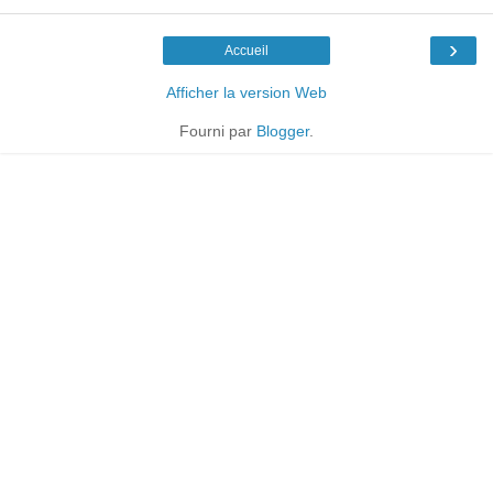
›
Accueil
Afficher la version Web
Fourni par
Blogger
.