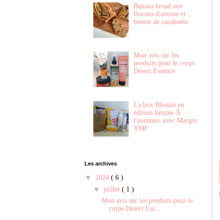
Banana bread aux
flocons d'avoine et
beurre de cacahuète
Mon avis sur les
produits pour le corps
Desert Essence
La box Blissim en
édition limitée À
l'aventure avec Margot
YMF
Les archives
▼
2024
( 6 )
▼
juillet
( 1 )
Mon avis sur les produits pour le
corps Desert Ess...