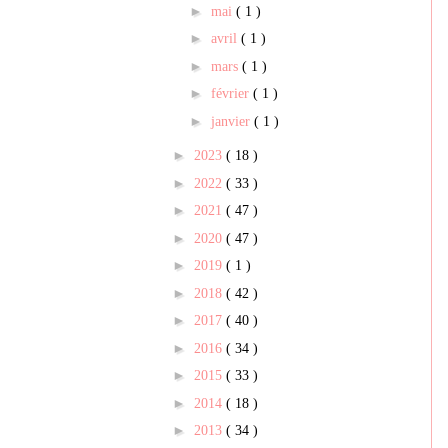
►
mai
( 1 )
►
avril
( 1 )
►
mars
( 1 )
►
février
( 1 )
►
janvier
( 1 )
►
2023
( 18 )
►
2022
( 33 )
►
2021
( 47 )
►
2020
( 47 )
►
2019
( 1 )
►
2018
( 42 )
►
2017
( 40 )
►
2016
( 34 )
►
2015
( 33 )
►
2014
( 18 )
►
2013
( 34 )