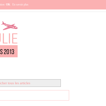
e ?
ation
OK
En savoir plus
cher tous les articles