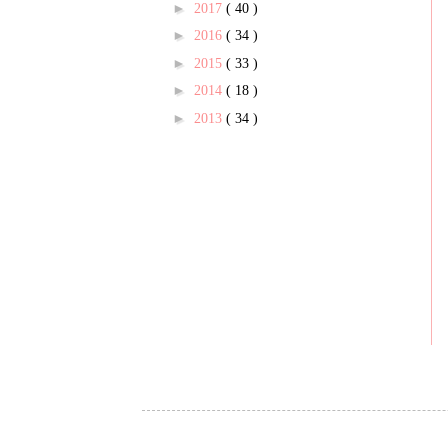
►
2017
( 40 )
►
2016
( 34 )
►
2015
( 33 )
►
2014
( 18 )
►
2013
( 34 )