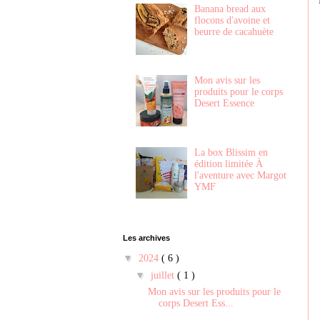
Banana bread aux
flocons d'avoine et
beurre de cacahuète
Mon avis sur les
produits pour le corps
Desert Essence
La box Blissim en
édition limitée À
l'aventure avec Margot
YMF
Les archives
▼
2024
( 6 )
▼
juillet
( 1 )
Mon avis sur les produits pour le
corps Desert Ess...