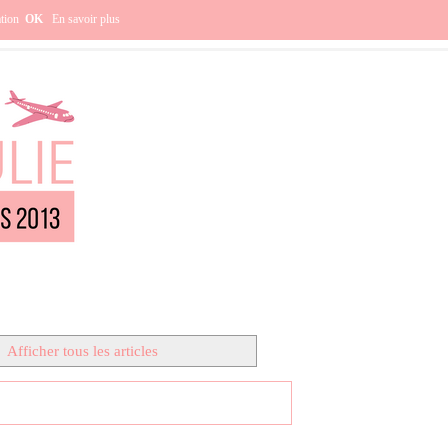
e ?
ation
OK
En savoir plus
.
Afficher tous les articles