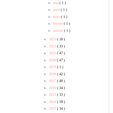
►
mai
( 1 )
►
avril
( 1 )
►
mars
( 1 )
►
février
( 1 )
►
janvier
( 1 )
►
2023
( 18 )
►
2022
( 33 )
►
2021
( 47 )
►
2020
( 47 )
►
2019
( 1 )
►
2018
( 42 )
►
2017
( 40 )
►
2016
( 34 )
►
2015
( 33 )
►
2014
( 18 )
►
2013
( 34 )