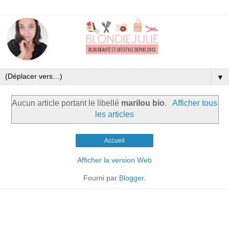
▼
Aucun article portant le libellé
marilou bio
.
Afficher tous
les articles
Accueil
Afficher la version Web
Fourni par
Blogger
.