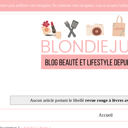
nce
Océanie
Lifestyle
Cuisine
Culture
Qui suis-j
okies pour améliorer votre navigation. En continuant votre navigation, vous en acceptez l'utilis
Aucun article portant le libellé
revue rouge à lèvres av
Accueil