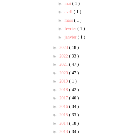
►
mai
( 1 )
►
avril
( 1 )
►
mars
( 1 )
►
février
( 1 )
►
janvier
( 1 )
►
2023
( 18 )
►
2022
( 33 )
►
2021
( 47 )
►
2020
( 47 )
►
2019
( 1 )
►
2018
( 42 )
►
2017
( 40 )
►
2016
( 34 )
►
2015
( 33 )
►
2014
( 18 )
►
2013
( 34 )