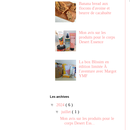
Banana bread aux
flocons d'avoine et
beurre de cacahuète
Mon avis sur les
produits pour le corps
Desert Essence
La box Blissim en
édition limitée À
l'aventure avec Margot
YMF
Les archives
▼
2024
( 6 )
▼
juillet
( 1 )
Mon avis sur les produits pour le
corps Desert Ess...