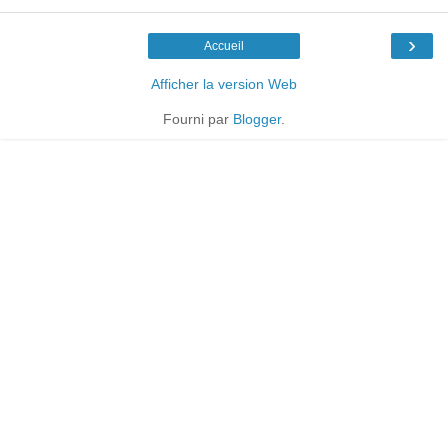
›
Accueil
Afficher la version Web
Fourni par
Blogger
.