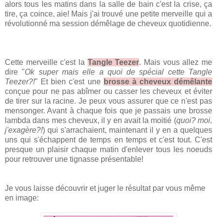
alors tous les matins dans la salle de bain c'est la crise, ça
tire, ça coince, aie! Mais j'ai trouvé une petite merveille qui a
révolutionné ma session démêlage de cheveux quotidienne.
Cette merveille c'est la
Tangle Teezer
. Mais vous allez me
dire "
Ok super mais elle a quoi de spécial cette Tangle
Teezer?!
" Et bien c'est une
brosse à cheveux démêlante
conçue pour ne pas abîmer ou casser les cheveux et éviter
de tirer sur la racine. Je peux vous assurer que ce n'est pas
mensonger. Avant à chaque fois que je passais une brosse
lambda dans mes cheveux, il y en avait la moitié (
quoi? moi,
j'exagère?!
) qui s'arrachaient, maintenant il y en a quelques
uns qui s'échappent de temps en temps et c'est tout. C'est
presque un plaisir chaque matin d'enlever tous les noeuds
pour retrouver une tignasse présentable!
Je vous laisse découvrir et juger le résultat par vous même
en image: