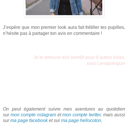
J’espère que mon premier look aura fait frétiller tes pupilles, 
n’hésite pas à partager ton avis en commentaire !
Je te retrouve très bientôt pour d’autres looks,
xoxo Lenapologize
On peut également suivre mes aventures au quotidien
sur
mon compte nstagram
et
mon compte twitter
, mais aussi
sur
ma page facebook
et sur
ma page hellocoton
.