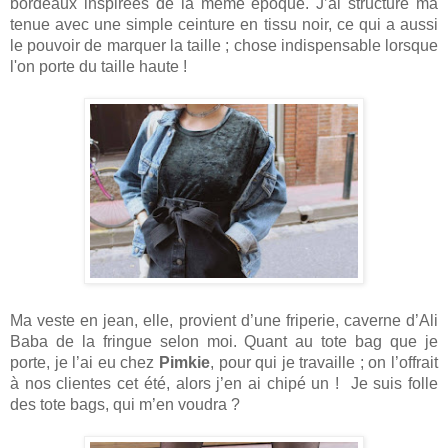
bordeaux inspirées de la même époque. 
J’ai structuré ma 
tenue avec une simple ceinture en tissu noir, ce qui a aussi 
le pouvoir de marquer la taille ; chose indispensable lorsque 
l'on porte du taille haute !
Ma veste en jean, elle, provient d’une friperie, caverne d’Ali 
Baba de la fringue selon moi. 
Quant au tote bag que je 
porte, je l’ai eu chez 
Pimkie
, pour qui je travaille ; on l’offrait 
à nos clientes cet été, alors j’en ai chipé un !  Je suis folle 
des tote bags, qui m’en voudra ? 