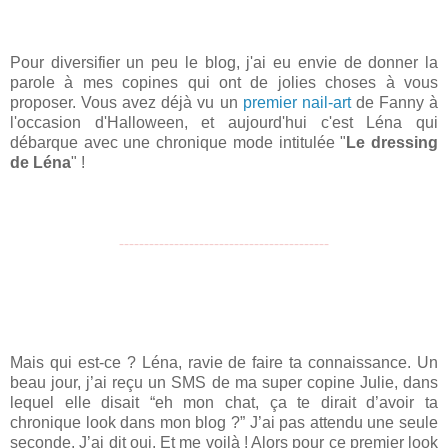
Pour diversifier un peu le blog, j'ai eu envie de donner la
parole à mes copines qui ont de jolies choses à vous
proposer. Vous avez déjà vu un
premier nail-art
de Fanny à
l'occasion d'Halloween, et aujourd'hui c'est Léna qui
débarque avec une chronique mode intitulée "
Le dressing
de Léna
" !
------------------------------------------
Mais qui est-ce ? 
Léna, ravie de faire ta connaissance. Un 
beau jour, j’ai reçu un SMS de ma super copine Julie, dans 
lequel elle disait “eh mon chat, ça te dirait d’avoir ta 
chronique look dans mon blog ?” 
J’ai pas attendu une seule 
seconde. J’ai dit oui. 
Et me voilà ! 
Alors pour ce premier look 