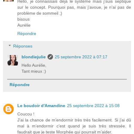
Hello, je connaissais déjà le système mais j'suis septique
sur le concept. Pourquoi pas, mais j'avoue, je n'ai pas de
problème de sommeil ;)
bisous
Aurélie
Répondre
Réponses
blondiejulie
25 septembre 2022 à 07:17
Hello Aurélie,
Tant mieux :)
Répondre
Le boudoir d'Amandine
25 septembre 2022 à 15:08
Coucou !
J’ai la chance de m’endormir très très facilement. Si j’ai dû
mal à m’endormir c’est quand je suis très stressée. Il
faudrait que je teste Morphée qui pourrait m’aider.