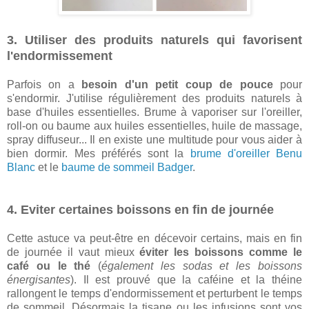
3. Utiliser des produits naturels qui favorisent
l'endormissement
Parfois on a
besoin d'un petit coup de pouce
pour
s'endormir. J'utilise régulièrement des produits naturels à
base d'huiles essentielles. Brume à vaporiser sur l'oreiller,
roll-on ou baume aux huiles essentielles, huile de massage,
spray diffuseur... Il en existe une multitude pour vous aider à
bien dormir. Mes préférés sont la
brume d'oreiller Benu
Blanc
et le
baume de sommeil Badger
.
4. Eviter certaines boissons en fin de journée
Cette astuce va peut-être en décevoir certains, mais en fin
de journée il vaut mieux
éviter les boissons comme le
café ou le thé
(
également les sodas et les boissons
énergisantes
). Il est prouvé que la caféine et la théine
rallongent le temps d'endormissement et perturbent le temps
de sommeil. Désormais la tisane ou les infusions sont vos