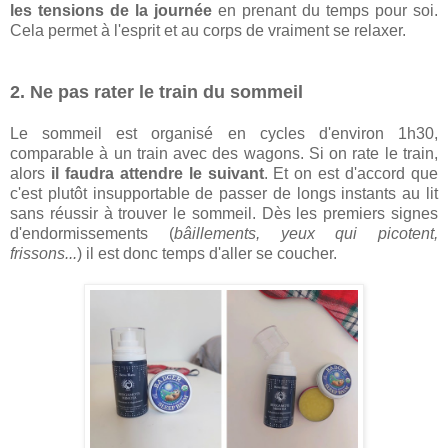
les tensions de la journée
en prenant du temps pour soi.
Cela permet à l'esprit et au corps de vraiment se relaxer.
2. Ne pas rater le train du sommeil
Le sommeil est organisé en cycles d'environ 1h30,
comparable à un train avec des wagons. Si on rate le train,
alors
il faudra attendre le suivant
. Et on est d'accord que
c'est plutôt insupportable de passer de longs instants au lit
sans réussir à trouver le sommeil. Dès les premiers signes
d'endormissements (
bâillements, yeux qui picotent,
frissons...
) il est donc temps d'aller se coucher.