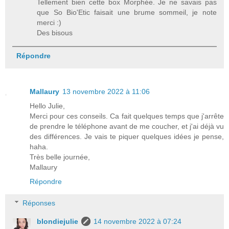
Tellement bien cette box Morphée. Je ne savais pas
que So Bio'Etic faisait une brume sommeil, je note
merci :)
Des bisous
Répondre
Mallaury
13 novembre 2022 à 11:06
Hello Julie,
Merci pour ces conseils. Ca fait quelques temps que j'arrête
de prendre le téléphone avant de me coucher, et j'ai déjà vu
des différences. Je vais te piquer quelques idées je pense,
haha.
Très belle journée,
Mallaury
Répondre
Réponses
blondiejulie
14 novembre 2022 à 07:24