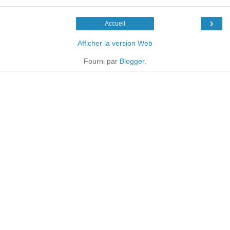
›
Accueil
Afficher la version Web
Fourni par
Blogger
.