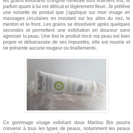
les grains exfoliants d'origine minérale sont vraiment fins, le
parfum quant à lui est délicat et légèrement fleuri. Je prélève
une noisette de produit que j'applique sur mon visage en
massages circulaires en insistant sur les ailes du nez, le
menton et le front. Les grains se dissolvent après quelques
secondes et permettent une exfoliation en douceur sans
agresser la peau. Une fois le produit rincé ma peau est bien
propre et débarrassée de ses impuretés, elle est nourrie et
ne présente aucune rougeur ou tiraillements.
Ce gommage visage exfoliant doux Marilou Bio pourra
convenir à tous les types de peaux, notamment les peaux