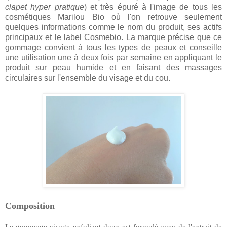
clapet hyper pratique
) et très épuré à l'image de tous les
cosmétiques Marilou Bio où l'on retrouve seulement
quelques informations comme le nom du produit, ses actifs
principaux et le label Cosmebio. La marque précise que ce
gommage convient à tous les types de peaux et conseille
une utilisation une à deux fois par semaine en appliquant le
produit sur peau humide et en faisant des massages
circulaires sur l'ensemble du visage et du cou.
Composition
Le gommage visage exfoliant doux est formulé avec de l'extrait de