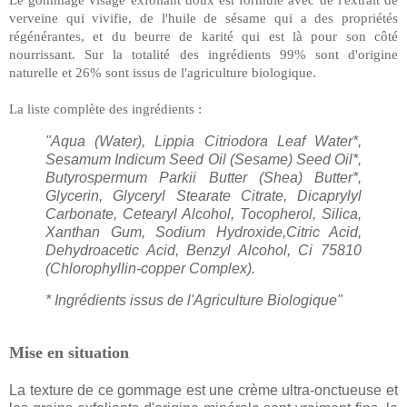
verveine qui vivifie, de l'huile de sésame qui a des propriétés
régénérantes, et du beurre de karité qui est là pour son côté
nourrissant. Sur la totalité des ingrédients 99% sont d'origine
naturelle et 26% sont issus de l'agriculture biologique.
La liste complète des ingrédients :
"Aqua (Water), Lippia Citriodora Leaf Water*,
Sesamum Indicum Seed Oil (Sesame) Seed Oil*,
Butyrospermum Parkii Butter (Shea) Butter*,
Glycerin, Glyceryl Stearate Citrate, Dicaprylyl
Carbonate, Cetearyl Alcohol, Tocopherol, Silica,
Xanthan Gum, Sodium Hydroxide,Citric Acid,
Dehydroacetic Acid, Benzyl Alcohol, Ci 75810
(Chlorophyllin-copper Complex).
* Ingrédients issus de l'Agriculture Biologique"
Mise en situation
La texture de ce gommage est une crème ultra-onctueuse et