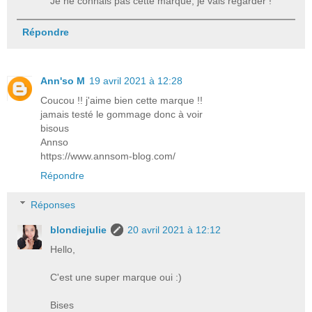
Je ne connais pas cette marque, je vais regarder !
Répondre
Ann'so M
19 avril 2021 à 12:28
Coucou !! j'aime bien cette marque !!
jamais testé le gommage donc à voir
bisous
Annso
https://www.annsom-blog.com/
Répondre
Réponses
blondiejulie
20 avril 2021 à 12:12
Hello,
C'est une super marque oui :)
Bises