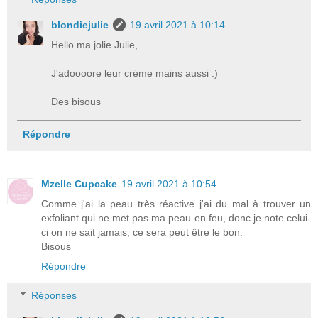
blondiejulie
19 avril 2021 à 10:14
Hello ma jolie Julie,
J'adoooore leur crème mains aussi :)
Des bisous
Répondre
Mzelle Cupcake
19 avril 2021 à 10:54
Comme j'ai la peau très réactive j'ai du mal à trouver un
exfoliant qui ne met pas ma peau en feu, donc je note celui-
ci on ne sait jamais, ce sera peut être le bon.
Bisous
Répondre
Réponses