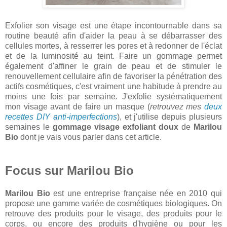
Exfolier son visage est une étape incontournable dans sa
routine beauté afin d'aider la peau à se débarrasser des
cellules mortes, à resserrer les pores et à redonner de l'éclat
et de la luminosité au teint. Faire un gommage permet
également d'affiner le grain de peau et de stimuler le
renouvellement cellulaire afin de favoriser la pénétration des
actifs cosmétiques, c'est vraiment une habitude à prendre au
moins une fois par semaine. J'exfolie systématiquement
mon visage avant de faire un masque (
retrouvez mes
deux
recettes DIY anti-imperfections
), et j'utilise depuis plusieurs
semaines le
gommage visage exfoliant doux
de
Marilou
Bio
dont je vais vous parler dans cet article.
Focus sur Marilou Bio
Marilou Bio
est une entreprise française née en 2010 qui
propose une gamme variée de cosmétiques biologiques. On
retrouve des produits pour le visage, des produits pour le
corps, ou encore des produits d'hygiène ou pour les