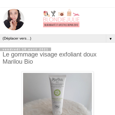
▼
vendredi 16 avril 2021
Le gommage visage exfoliant doux
Marilou Bio