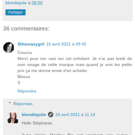
blondiejulie
à
08:00
Partager
36 commentaires:
Sthecrazygirl
16 avril 2021 à 09:45
Coucou
Merci pour ton vais sur cet exfoliant. Je n'ai pas testé de
soin visage de cette marque mais quand je vois les petits
prix ça me donne envie d'en acheter.
Bisous
S
Répondre
Réponses
blondiejulie
18 avril 2021 à 11:14
Hello Stéphanie,
Avec plaisir. Marilou Bio est vraiment une super