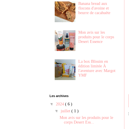
Banana bread aux
flocons d'avoine et
beurre de cacahuète
Mon avis sur les
produits pour le corps
Desert Essence
La box Blissim en
édition limitée À
l'aventure avec Margot
YMF
Les archives
▼
2024
( 6 )
▼
juillet
( 1 )
Mon avis sur les produits pour le
corps Desert Ess...