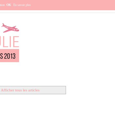
e ?
ation
OK
En savoir plus
Afficher tous les articles