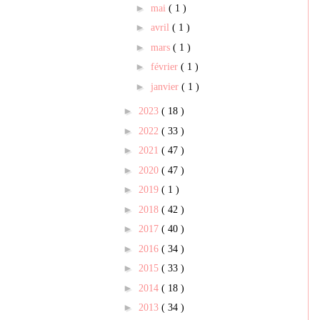
►
mai
( 1 )
►
avril
( 1 )
►
mars
( 1 )
►
février
( 1 )
►
janvier
( 1 )
►
2023
( 18 )
►
2022
( 33 )
►
2021
( 47 )
►
2020
( 47 )
►
2019
( 1 )
►
2018
( 42 )
►
2017
( 40 )
►
2016
( 34 )
►
2015
( 33 )
►
2014
( 18 )
►
2013
( 34 )