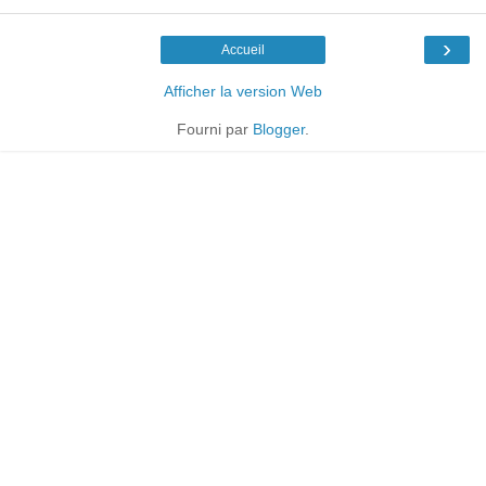
›
Accueil
Afficher la version Web
Fourni par
Blogger
.