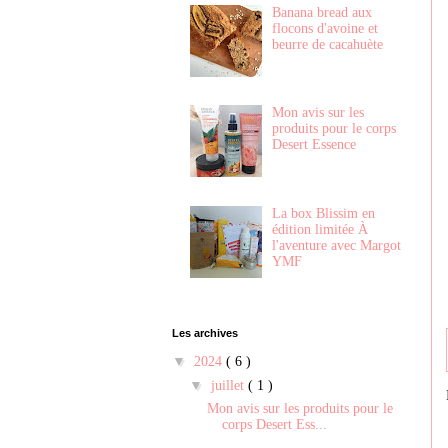
Banana bread aux
flocons d'avoine et
beurre de cacahuète
Mon avis sur les
produits pour le corps
Desert Essence
La box Blissim en
édition limitée À
l'aventure avec Margot
YMF
Les archives
▼
2024
( 6 )
▼
juillet
( 1 )
Mon avis sur les produits pour le
corps Desert Ess...