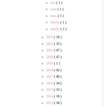
►
mai
( 1 )
►
avril
( 1 )
►
mars
( 1 )
►
février
( 1 )
►
janvier
( 1 )
►
2023
( 18 )
►
2022
( 33 )
►
2021
( 47 )
►
2020
( 47 )
►
2019
( 1 )
►
2018
( 42 )
►
2017
( 40 )
►
2016
( 34 )
►
2015
( 33 )
►
2014
( 18 )
►
2013
( 34 )