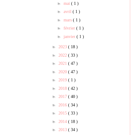
►
mai
( 1 )
►
avril
( 1 )
►
mars
( 1 )
►
février
( 1 )
►
janvier
( 1 )
►
2023
( 18 )
►
2022
( 33 )
►
2021
( 47 )
►
2020
( 47 )
►
2019
( 1 )
►
2018
( 42 )
►
2017
( 40 )
►
2016
( 34 )
►
2015
( 33 )
►
2014
( 18 )
►
2013
( 34 )