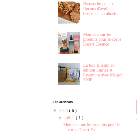
Banana bread aux
flocons d'avoine et
beurre de cacahuète
Mon avis sur les
produits pour le corps
Desert Essence
La box Blissim en
édition limitée À
l'aventure avec Margot
YMF
Les archives
▼
2024
( 6 )
▼
juillet
( 1 )
Mon avis sur les produits pour le
corps Desert Ess...