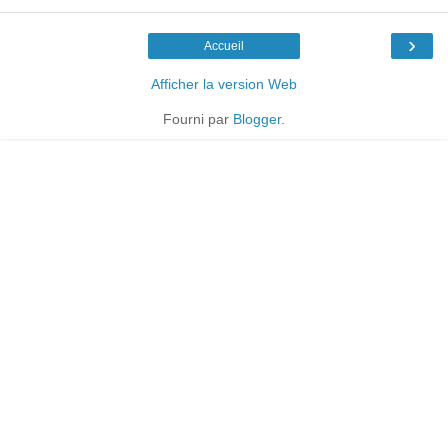
›
Accueil
Afficher la version Web
Fourni par
Blogger
.