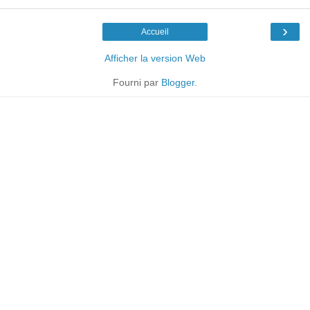
›
Accueil
Afficher la version Web
Fourni par
Blogger
.