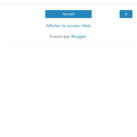
›
Accueil
Afficher la version Web
Fourni par
Blogger
.