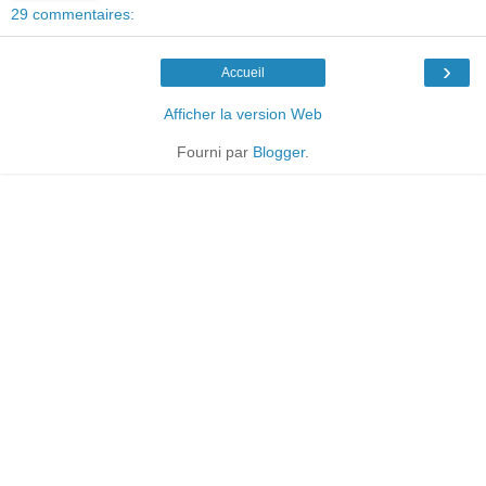
29 commentaires:
›
Accueil
Afficher la version Web
Fourni par
Blogger
.