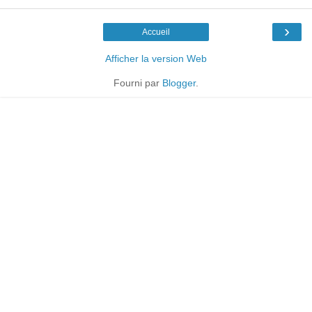
›
Accueil
Afficher la version Web
Fourni par
Blogger
.