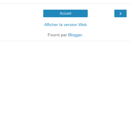
›
Accueil
Afficher la version Web
Fourni par
Blogger
.