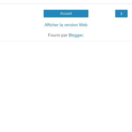
›
Accueil
Afficher la version Web
Fourni par
Blogger
.