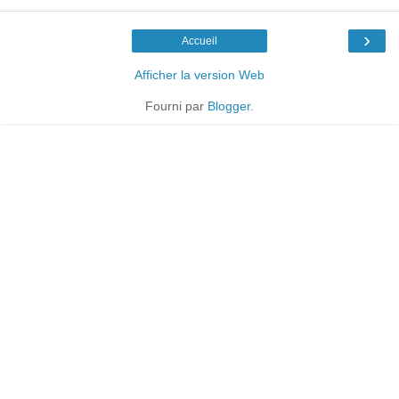
›
Accueil
Afficher la version Web
Fourni par
Blogger
.