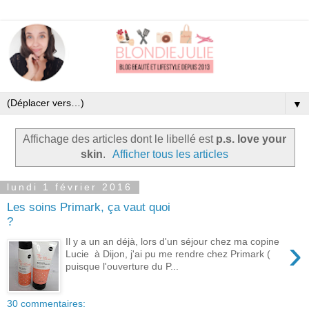
▼
Affichage des articles dont le libellé est
p.s. love your
skin
.
Afficher tous les articles
lundi 1 février 2016
Les soins Primark, ça vaut quoi
?
›
Il y a un an déjà, lors d'un séjour chez ma copine
Lucie à Dijon, j'ai pu me rendre chez Primark (
puisque l'ouverture du P...
30 commentaires: