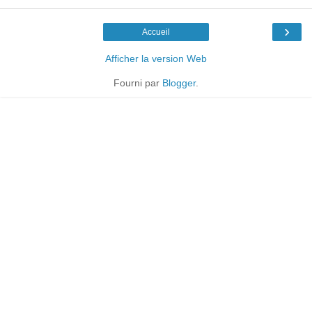
›
Accueil
Afficher la version Web
Fourni par
Blogger
.