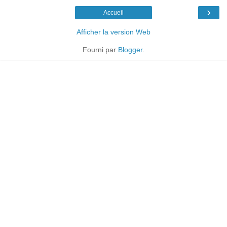
›
Accueil
Afficher la version Web
Fourni par
Blogger
.