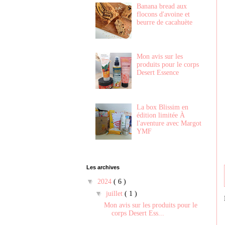
Banana bread aux
flocons d'avoine et
beurre de cacahuète
Mon avis sur les
produits pour le corps
Desert Essence
La box Blissim en
édition limitée À
l'aventure avec Margot
YMF
Les archives
▼
2024
( 6 )
▼
juillet
( 1 )
Mon avis sur les produits pour le
corps Desert Ess...