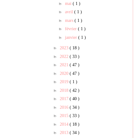
►
mai
( 1 )
►
avril
( 1 )
►
mars
( 1 )
►
février
( 1 )
►
janvier
( 1 )
►
2023
( 18 )
►
2022
( 33 )
►
2021
( 47 )
►
2020
( 47 )
►
2019
( 1 )
►
2018
( 42 )
►
2017
( 40 )
►
2016
( 34 )
►
2015
( 33 )
►
2014
( 18 )
►
2013
( 34 )