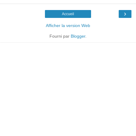
›
Accueil
Afficher la version Web
Fourni par
Blogger
.