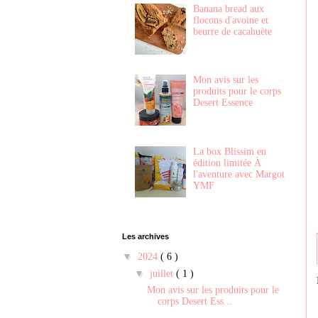
Banana bread aux
flocons d'avoine et
beurre de cacahuète
Mon avis sur les
produits pour le corps
Desert Essence
La box Blissim en
édition limitée À
l'aventure avec Margot
YMF
Les archives
▼
2024
( 6 )
▼
juillet
( 1 )
Mon avis sur les produits pour le
corps Desert Ess...