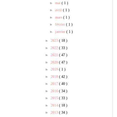
►
mai
( 1 )
►
avril
( 1 )
►
mars
( 1 )
►
février
( 1 )
►
janvier
( 1 )
►
2023
( 18 )
►
2022
( 33 )
►
2021
( 47 )
►
2020
( 47 )
►
2019
( 1 )
►
2018
( 42 )
►
2017
( 40 )
►
2016
( 34 )
►
2015
( 33 )
►
2014
( 18 )
►
2013
( 34 )