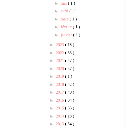
►
mai
( 1 )
►
avril
( 1 )
►
mars
( 1 )
►
février
( 1 )
►
janvier
( 1 )
►
2023
( 18 )
►
2022
( 33 )
►
2021
( 47 )
►
2020
( 47 )
►
2019
( 1 )
►
2018
( 42 )
►
2017
( 40 )
►
2016
( 34 )
►
2015
( 33 )
►
2014
( 18 )
►
2013
( 34 )