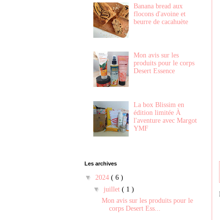
Banana bread aux
flocons d'avoine et
beurre de cacahuète
Mon avis sur les
produits pour le corps
Desert Essence
La box Blissim en
édition limitée À
l'aventure avec Margot
YMF
Les archives
▼
2024
( 6 )
▼
juillet
( 1 )
Mon avis sur les produits pour le
corps Desert Ess...