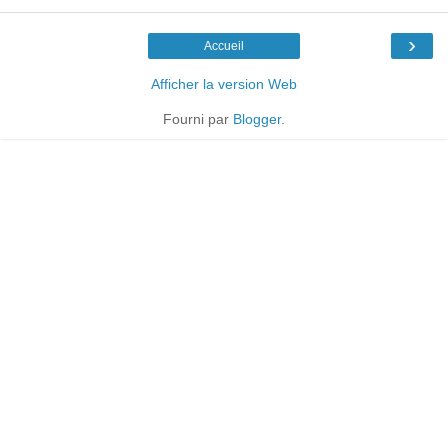
›
Accueil
Afficher la version Web
Fourni par
Blogger
.