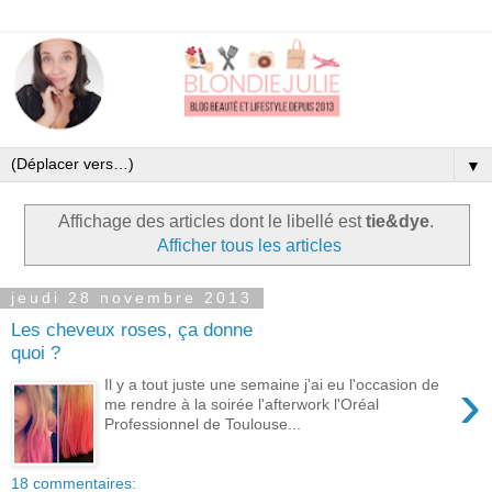
▼
Affichage des articles dont le libellé est
tie&dye
.
Afficher tous les articles
jeudi 28 novembre 2013
Les cheveux roses, ça donne
quoi ?
›
Il y a tout juste une semaine j'ai eu l'occasion de
me rendre à la soirée l'afterwork l'Oréal
Professionnel de Toulouse...
18 commentaires: