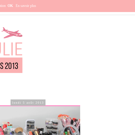
e ?
ation
OK
En savoir plus
lundi 5 août 2013