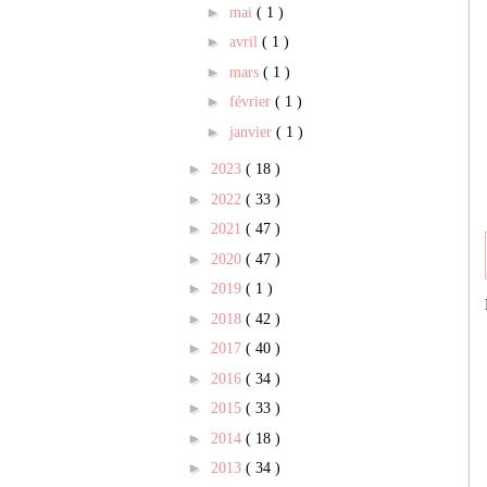
►
mai
( 1 )
►
avril
( 1 )
►
mars
( 1 )
►
février
( 1 )
►
janvier
( 1 )
►
2023
( 18 )
►
2022
( 33 )
►
2021
( 47 )
►
2020
( 47 )
►
2019
( 1 )
►
2018
( 42 )
►
2017
( 40 )
►
2016
( 34 )
►
2015
( 33 )
►
2014
( 18 )
►
2013
( 34 )