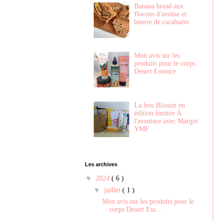
Banana bread aux
flocons d'avoine et
beurre de cacahuète
Mon avis sur les
produits pour le corps
Desert Essence
La box Blissim en
édition limitée À
l'aventure avec Margot
YMF
Les archives
▼
2024
( 6 )
▼
juillet
( 1 )
Mon avis sur les produits pour le
corps Desert Ess...