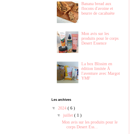
Banana bread aux
flocons d'avoine et
beurre de cacahuète
Mon avis sur les
produits pour le corps
Desert Essence
La box Blissim en
édition limitée À
l'aventure avec Margot
YMF
Les archives
▼
2024
( 6 )
▼
juillet
( 1 )
Mon avis sur les produits pour le
corps Desert Ess...