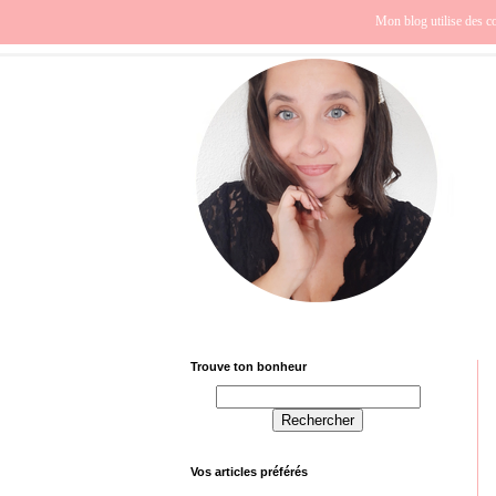
Beauté
Europe
Fra
Mon blog utilise des co
Trouve ton bonheur
Vos articles préférés