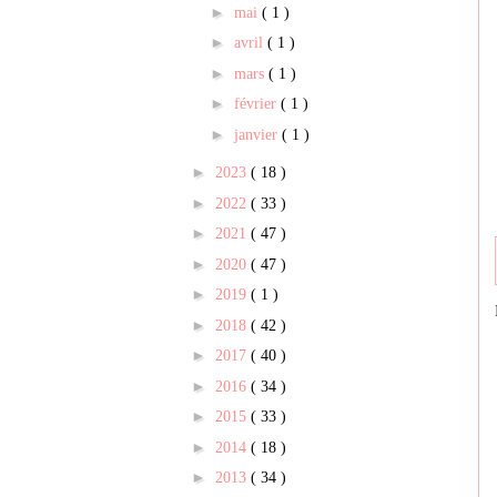
►
mai
( 1 )
►
avril
( 1 )
►
mars
( 1 )
►
février
( 1 )
►
janvier
( 1 )
►
2023
( 18 )
►
2022
( 33 )
►
2021
( 47 )
►
2020
( 47 )
►
2019
( 1 )
►
2018
( 42 )
►
2017
( 40 )
►
2016
( 34 )
►
2015
( 33 )
►
2014
( 18 )
►
2013
( 34 )