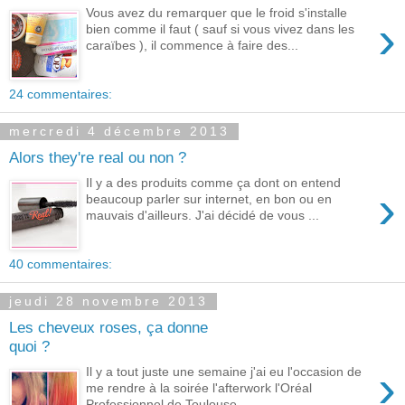
Vous avez du remarquer que le froid s'installe
›
bien comme il faut ( sauf si vous vivez dans les
caraïbes ), il commence à faire des...
24 commentaires:
mercredi 4 décembre 2013
Alors they're real ou non ?
Il y a des produits comme ça dont on entend
›
beaucoup parler sur internet, en bon ou en
mauvais d'ailleurs. J'ai décidé de vous ...
40 commentaires:
jeudi 28 novembre 2013
Les cheveux roses, ça donne
quoi ?
›
Il y a tout juste une semaine j'ai eu l'occasion de
me rendre à la soirée l'afterwork l'Oréal
Professionnel de Toulouse...