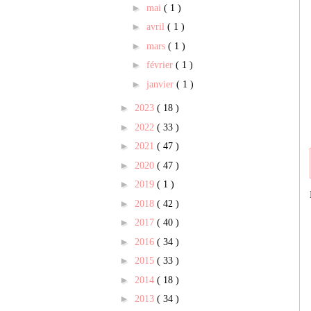
►
mai
( 1 )
►
avril
( 1 )
►
mars
( 1 )
►
février
( 1 )
►
janvier
( 1 )
►
2023
( 18 )
►
2022
( 33 )
►
2021
( 47 )
►
2020
( 47 )
►
2019
( 1 )
►
2018
( 42 )
►
2017
( 40 )
►
2016
( 34 )
►
2015
( 33 )
►
2014
( 18 )
►
2013
( 34 )