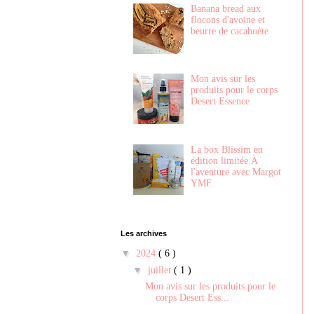
Banana bread aux
flocons d'avoine et
beurre de cacahuète
Mon avis sur les
produits pour le corps
Desert Essence
La box Blissim en
édition limitée À
l'aventure avec Margot
YMF
Les archives
▼
2024
( 6 )
▼
juillet
( 1 )
Mon avis sur les produits pour le
corps Desert Ess...