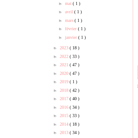
►
mai
( 1 )
►
avril
( 1 )
►
mars
( 1 )
►
février
( 1 )
►
janvier
( 1 )
►
2023
( 18 )
►
2022
( 33 )
►
2021
( 47 )
►
2020
( 47 )
►
2019
( 1 )
►
2018
( 42 )
►
2017
( 40 )
►
2016
( 34 )
►
2015
( 33 )
►
2014
( 18 )
►
2013
( 34 )