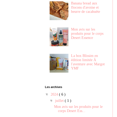
Banana bread aux
flocons d'avoine et
beurre de cacahuète
Mon avis sur les
produits pour le corps
Desert Essence
La box Blissim en
édition limitée À
l'aventure avec Margot
YMF
Les archives
▼
2024
( 6 )
▼
juillet
( 1 )
Mon avis sur les produits pour le
corps Desert Ess...