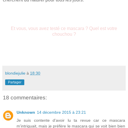
Et vous, vous avez testé ce mascara ? Quel est votre
chouchou ?
blondiejulie
à
18:30
Partager
18 commentaires:
Unknown
14 décembre 2015 à 23:21
Je suis contente d'avoir lu ta revue car ce mascara
m'intriguait, mais je préfère le mascara qui se voit bien bien