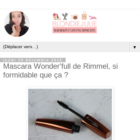
▼
lundi 14 décembre 2015
Mascara Wonder'full de Rimmel, si
formidable que ça ?