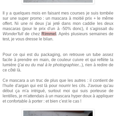
Il y a quelques mois en faisant mes courses je suis tombée
sur une super promo : un mascara à moitié prix + le même
offert. Ni une ni deux j'ai jeté dans mon caddie les deux
mascaras (pour le prix d'un à -50% donc), il s'agissait du
Wonder'full
de chez
Rimmel
. Après plusieurs semaines de
test, je vous dresse le bilan.
Pour ce qui est du packaging, on retrouve un tube assez
facile à prendre en main, de couleur cuivre et qui reflète la
lumière (
j'ai eu du mal à le photographier...
), rien à redire de
ce côté là.
Ce mascara a un truc de plus que les autres : il contient de
l'huile d'argan qui est là pour nourrir les cils. J'avoue qu'au
début ça m'a intrigué, surtout moi qui suis porteuse de
lentilles, je m'attendais à un mascara hyper doux à appliquer
et confortable à porter : et bien c'est le cas !