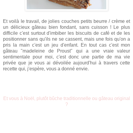
Et voilà le travail, de jolies couches petits beurre / crème et
un délicieux gâteau bien fondant, sans cuisson ! Le plus
difficile c'est surtout d'imbiber les biscuits de café et de les
positionner sans qu'ils ne se cassent, mais une fois qu'on a
pris la main c'est un jeu d'enfant. En tout cas c'est mon
gâteau "madeleine de Proust" qui a une vraie valeur
sentimentale pour moi, c'est donc une partie de ma vie
privée que je vous ai dévoilée aujourd'hui à travers cette
recette qui, j'espère, vous a donné envie.
Et vous à Noël, plutôt bûche traditionnelle ou gâteau original
?