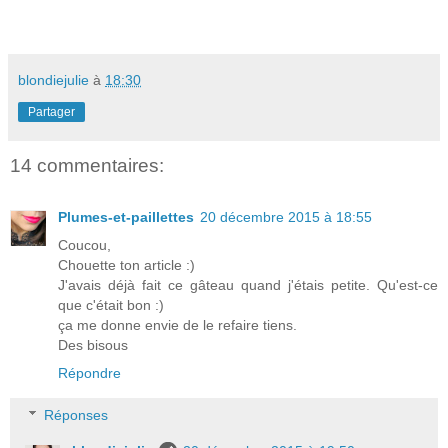
blondiejulie
à
18:30
Partager
14 commentaires:
Plumes-et-paillettes
20 décembre 2015 à 18:55
Coucou,
Chouette ton article :)
J'avais déjà fait ce gâteau quand j'étais petite. Qu'est-ce
que c'était bon :)
ça me donne envie de le refaire tiens.
Des bisous
Répondre
Réponses