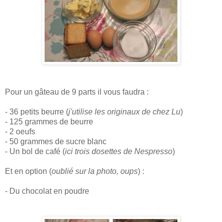
Pour un gâteau de 9 parts il vous faudra :
- 36 petits beurre (
j'utilise les originaux de chez Lu
)
- 125 grammes de beurre
- 2 oeufs
- 50 grammes de sucre blanc
- Un bol de café (
ici trois dosettes de Nespresso
)
Et en option (
oublié sur la photo, oups
) :
- Du chocolat en poudre