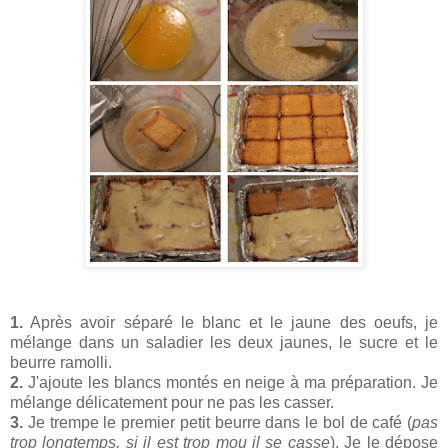
1.
Après avoir séparé le blanc et le jaune des oeufs, je
mélange dans un saladier les deux jaunes, le sucre et le
beurre ramolli.
2.
J'ajoute les blancs montés en neige à ma préparation. Je
mélange délicatement pour ne pas les casser.
3.
Je trempe le premier petit beurre dans le bol de café (
pas
trop longtemps, si il est trop mou il se casse
). Je le dépose