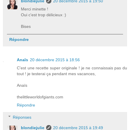
blondiejulie
20 décembre 2015 à 19:50
Merci minette !
Oui c'est trop délicieux :)
Bises
Répondre
Anaïs
20 décembre 2015 à 18:56
C'est une recette super originale ! je ne connaissais pas du
tout ! je testerai ça pendant mes vacances,
Anaïs
thelittleworldofgiants.com
Répondre
Réponses
blondiejulie
20 décembre 2015 à 19:49