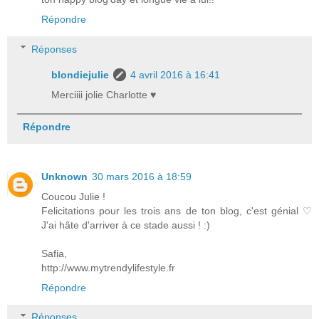
Répondre
Réponses
blondiejulie
4 avril 2016 à 16:41
Merciiii jolie Charlotte ♥
Répondre
Unknown
30 mars 2016 à 18:59
Coucou Julie !
Felicitations pour les trois ans de ton blog, c'est génial ♡
J'ai hâte d'arriver à ce stade aussi ! :)
Safia,
http://www.mytrendylifestyle.fr
Répondre
Réponses