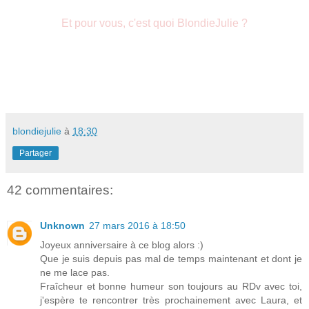
Et pour vous, c'est quoi BlondieJulie ?
blondiejulie
à
18:30
Partager
42 commentaires:
Unknown
27 mars 2016 à 18:50
Joyeux anniversaire à ce blog alors :)
Que je suis depuis pas mal de temps maintenant et dont je
ne me lace pas.
Fraîcheur et bonne humeur son toujours au RDv avec toi,
j'espère te rencontrer très prochainement avec Laura, et