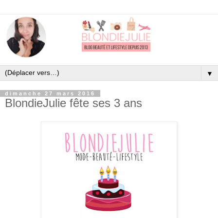
▼
dimanche 27 mars 2016
BlondieJulie fête ses 3 ans