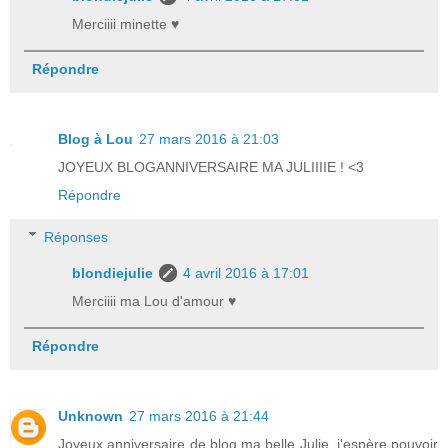
Merciiii minette ♥
Répondre
Blog à Lou
27 mars 2016 à 21:03
JOYEUX BLOGANNIVERSAIRE MA JULIIIIE ! <3
Répondre
Réponses
blondiejulie
4 avril 2016 à 17:01
Merciiii ma Lou d'amour ♥
Répondre
Unknown
27 mars 2016 à 21:44
Joyeux anniversaire de blog ma belle Julie, j'espère pouvoir