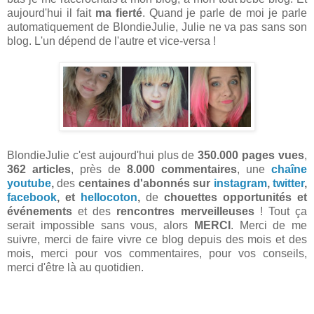
aujourd'hui il fait
ma fierté
. Quand je parle de moi je parle
automatiquement de BlondieJulie, Julie ne va pas sans son
blog. L'un dépend de l'autre et vice-versa !
BlondieJulie c'est aujourd'hui plus de
350.000 pages vues
,
362 articles
, près de
8.000 commentaires
, une
chaîne
youtube
,
des
centaines d'abonnés sur
instagram
,
twitter
,
facebook
, et
hellocoton
,
de
chouettes opportunités et
événements
et des
rencontres merveilleuses
! Tout ça
serait impossible sans vous, alors
MERCI
. Merci de me
suivre, merci de faire vivre ce blog depuis des mois et des
mois, merci pour vos commentaires, pour vos conseils,
merci d'être là au quotidien.