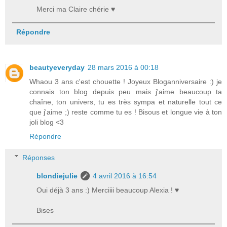
Merci ma Claire chérie ♥
Répondre
beautyeveryday
28 mars 2016 à 00:18
Whaou 3 ans c'est chouette ! Joyeux Bloganniversaire :) je
connais ton blog depuis peu mais j'aime beaucoup ta
chaîne, ton univers, tu es très sympa et naturelle tout ce
que j'aime ;) reste comme tu es ! Bisous et longue vie à ton
joli blog <3
Répondre
Réponses
blondiejulie
4 avril 2016 à 16:54
Oui déjà 3 ans :) Merciiii beaucoup Alexia ! ♥
Bises