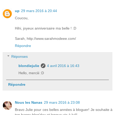
up
29 mars 2016 à 20:44
Coucou,
Hihi, joyeux anniversaire ma belle ! :D
Sarah, http://www.sarahmodeee.com/
Répondre
Réponses
blondiejulie
4 avril 2016 à 16:43
Hello, merciii :D
Répondre
Nous les Nanas
29 mars 2016 à 23:08
Bravo Julie pour ces belles années à bloguer! Je souhaite à
ton happy blog'day et longue vie à lui!!